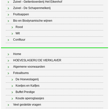
Zuivel - Geitenboerderij Het Eikenhof
Zuivel - De Schapenmelkerij
Fruitsappen
Bio en Biodynamische wijnen
Rood
Wit
Confituur
Home
HOEVESLAGERIJ DE VIERKLAVER
Algemene voorwaarden
Fotoalbums
De Hoeveslagerij
Koetjes en Kalfjes
Buffet Prestige
Koude aperoglaasjes
Veel gestelde vragen