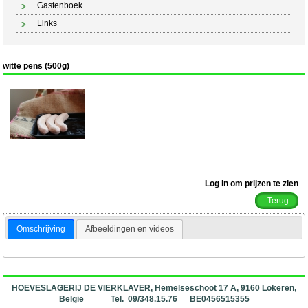
Gastenboek
Links
witte pens (500g)
Log in om prijzen te zien
Terug
Omschrijving
Afbeeldingen en videos
HOEVESLAGERIJ DE VIERKLAVER, Hemelseschoot 17 A, 9160 Lokeren,
België Tel. 09/348.15.76 BE0456515355