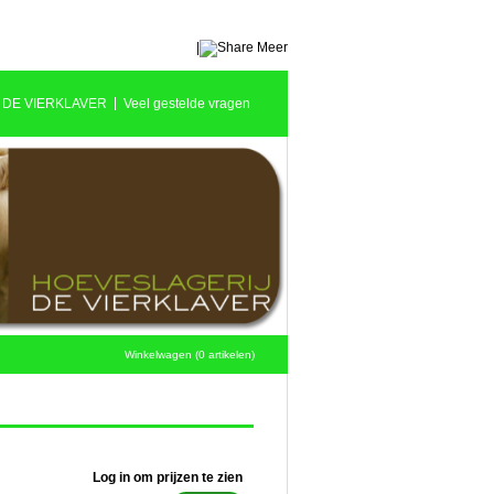
|
Meer
 DE VIERKLAVER
Veel gestelde vragen
Winkelwagen (0 artikelen)
Log in om prijzen te zien