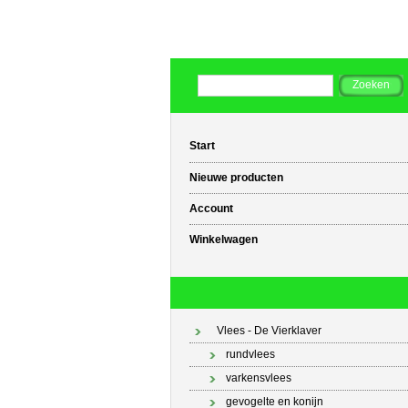
Start
Nieuwe producten
Account
Winkelwagen
Vlees - De Vierklaver
rundvlees
varkensvlees
gevogelte en konijn