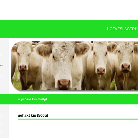
HOEVESLAGERIJ
»
gehakt kip (500g)
gehakt kip (500g)