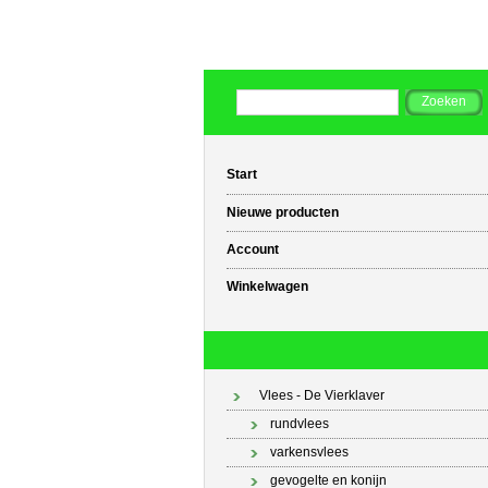
Start
Nieuwe producten
Account
Winkelwagen
Vlees - De Vierklaver
rundvlees
varkensvlees
gevogelte en konijn