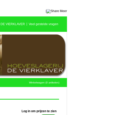
|
Meer
 DE VIERKLAVER
Veel gestelde vragen
Winkelwagen (0 artikelen)
Log in om prijzen te zien